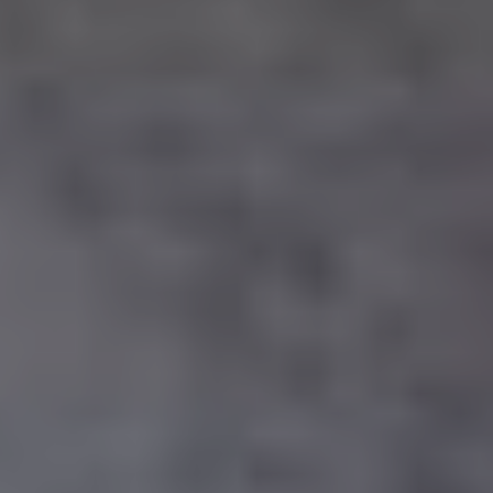
Welkom bij