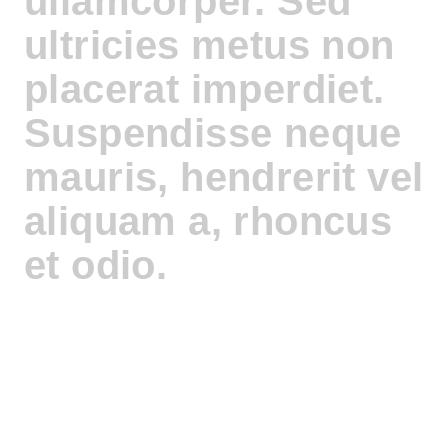
ullamcorper. Sed
ultricies metus non
placerat imperdiet.
Suspendisse neque
mauris, hendrerit vel
aliquam a, rhoncus
et odio.