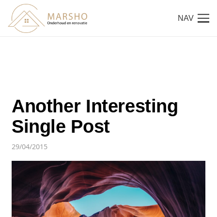
NAV
Another Interesting
Single Post
29/04/2015