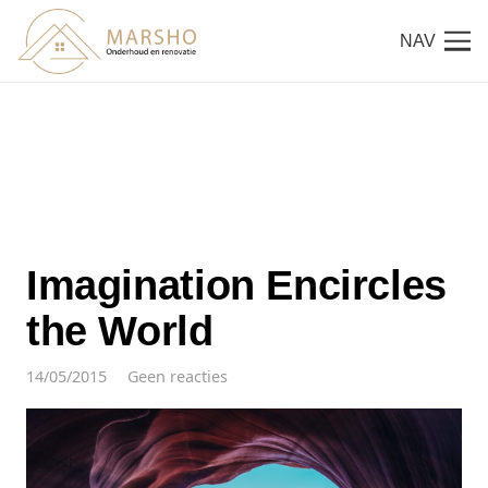
NAV
Imagination Encircles
the World
14/05/2015
Geen reacties